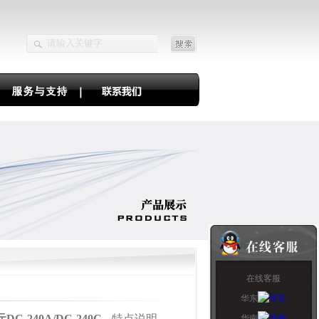
在线客服
华东
-240A/DC-240C
-- 特点说明
华南