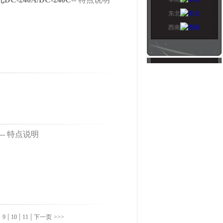
东北
西南
-- 特点说明
|
|
|
|
9
10
11
下一页
>>>