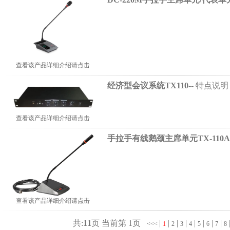
查看该产品详细介绍请点击
经济型会议系统TX110
-- 特点说明
查看该产品详细介绍请点击
手拉手有线鹅颈主席单元TX-110A
查看该产品详细介绍请点击
共:
11
页 当前第
1
页
|
|
|
|
|
|
|
|
<<<
1
2
3
4
5
6
7
8