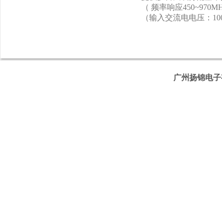
（ 频率响应450~970M
（输入交流电电压：100
广州扬锦电子有限