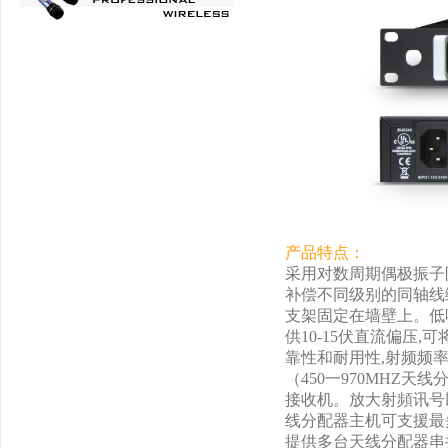
产品特点：
采用对数周期偶极振子
补偿不同级别的同轴线
支架固定在墙壁上。低
供10-15伏直流偏压
靠性和耐用性,射频频率范围
（450一970MHZ
接收机。放大射頻讯号
线分配器主机可支援最
提供多台天线分配器串