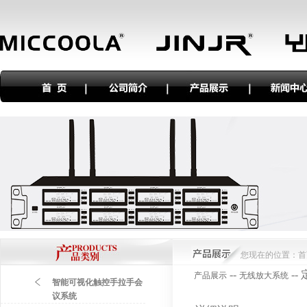
您现在的位置：
首
--
--
产品展示
无线放大系统
智能可视化触控手拉手会
议系统